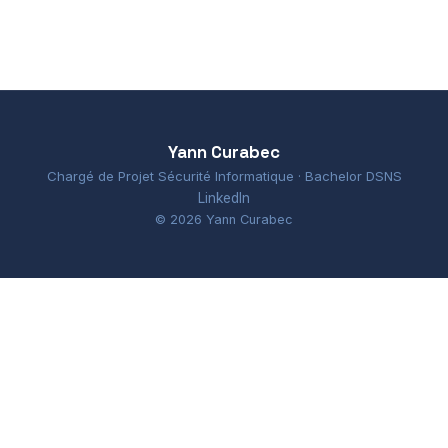
Yann Curabec
Chargé de Projet Sécurité Informatique · Bachelor DSNS
LinkedIn
© 2026 Yann Curabec