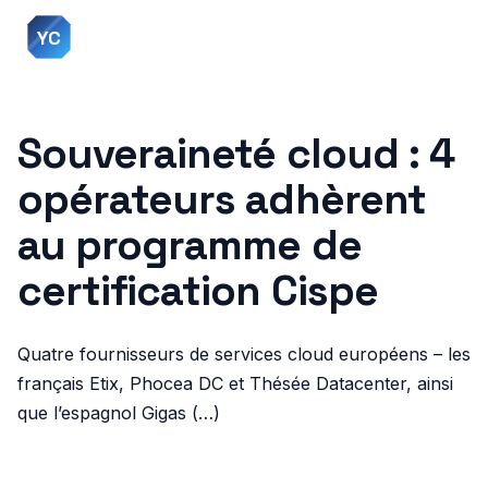
YC
Yann Curabec
Souveraineté cloud : 4
opérateurs adhèrent
au programme de
certification Cispe
Quatre fournisseurs de services cloud européens – les
français Etix, Phocea DC et Thésée Datacenter, ainsi
que l’espagnol Gigas (…)